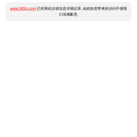
www.365jz.com
已经将此出错信息详细记录, 由此给您带来的访问不便我
们深感歉意.