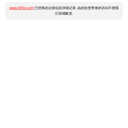
www.365jz.com
已经将此出错信息详细记录, 由此给您带来的访问不便我
们深感歉意.