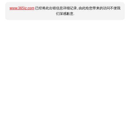
www.365jz.com
已经将此出错信息详细记录, 由此给您带来的访问不便我
们深感歉意.