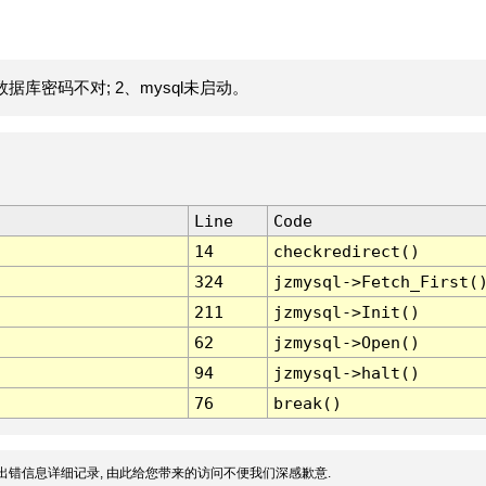
据库密码不对; 2、mysql未启动。
Line
Code
14
checkredirect()
324
jzmysql->Fetch_First(
211
jzmysql->Init()
62
jzmysql->Open()
94
jzmysql->halt()
76
break()
出错信息详细记录, 由此给您带来的访问不便我们深感歉意.