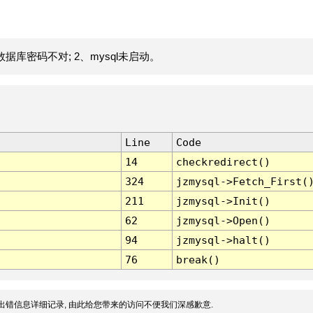
据库密码不对; 2、mysql未启动。
Line
Code
14
checkredirect()
324
jzmysql->Fetch_First(
211
jzmysql->Init()
62
jzmysql->Open()
94
jzmysql->halt()
76
break()
出错信息详细记录, 由此给您带来的访问不便我们深感歉意.