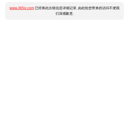
www.365jz.com
已经将此出错信息详细记录, 由此给您带来的访问不便我
们深感歉意.