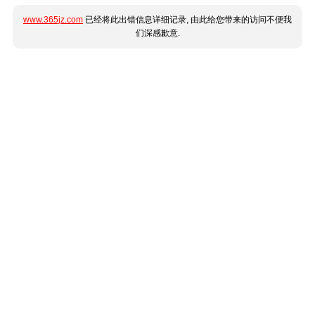
www.365jz.com
已经将此出错信息详细记录, 由此给您带来的访问不便我
们深感歉意.