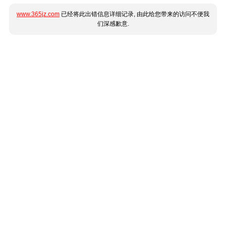
www.365jz.com
已经将此出错信息详细记录, 由此给您带来的访问不便我
们深感歉意.