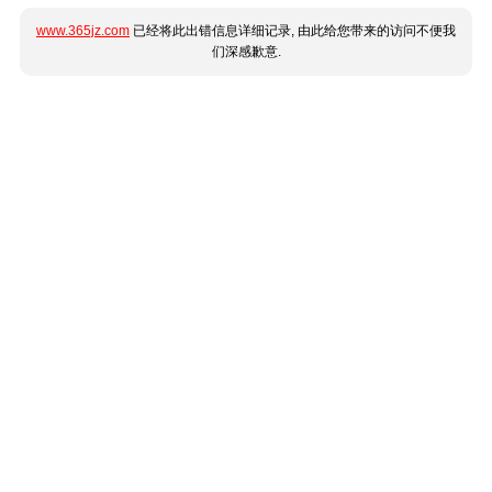
www.365jz.com
已经将此出错信息详细记录, 由此给您带来的访问不便我
们深感歉意.