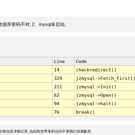
据库密码不对; 2、mysql未启动。
Line
Code
14
checkredirect()
324
jzmysql->Fetch_First(
211
jzmysql->Init()
62
jzmysql->Open()
94
jzmysql->halt()
76
break()
出错信息详细记录, 由此给您带来的访问不便我们深感歉意.