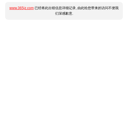
www.365jz.com
已经将此出错信息详细记录, 由此给您带来的访问不便我
们深感歉意.