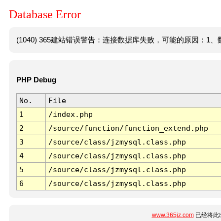
Database Error
(1040) 365建站错误警告：连接数据库失败，可能的原因：1、数
PHP Debug
No.
File
1
/index.php
2
/source/function/function_extend.php
3
/source/class/jzmysql.class.php
4
/source/class/jzmysql.class.php
5
/source/class/jzmysql.class.php
6
/source/class/jzmysql.class.php
www.365jz.com
已经将此