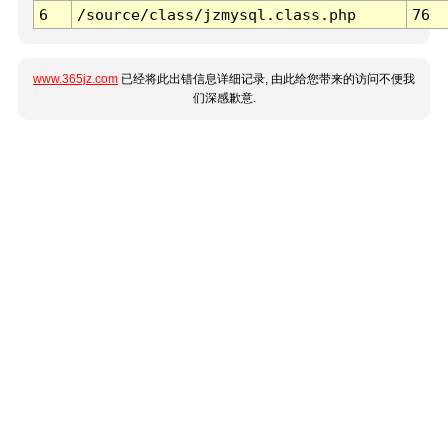
6
/source/class/jzmysql.class.php
76
www.365jz.com
已经将此出错信息详细记录, 由此给您带来的访问不便我
们深感歉意.