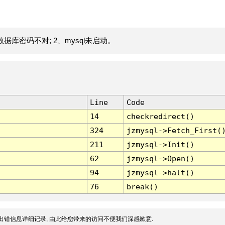
据库密码不对; 2、mysql未启动。
Line
Code
14
checkredirect()
324
jzmysql->Fetch_First(
211
jzmysql->Init()
62
jzmysql->Open()
94
jzmysql->halt()
76
break()
出错信息详细记录, 由此给您带来的访问不便我们深感歉意.