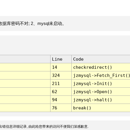
据库密码不对; 2、mysql未启动。
Line
Code
14
checkredirect()
324
jzmysql->Fetch_First(
211
jzmysql->Init()
62
jzmysql->Open()
94
jzmysql->halt()
76
break()
出错信息详细记录, 由此给您带来的访问不便我们深感歉意.