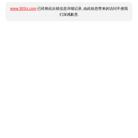
www.365jz.com
已经将此出错信息详细记录, 由此给您带来的访问不便我
们深感歉意.