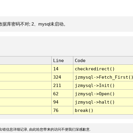
据库密码不对; 2、mysql未启动。
Line
Code
14
checkredirect()
324
jzmysql->Fetch_First(
211
jzmysql->Init()
62
jzmysql->Open()
94
jzmysql->halt()
76
break()
出错信息详细记录, 由此给您带来的访问不便我们深感歉意.