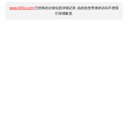
www.365jz.com
已经将此出错信息详细记录, 由此给您带来的访问不便我
们深感歉意.