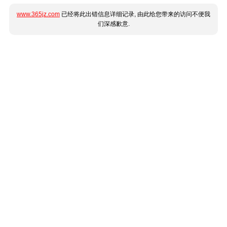
www.365jz.com
已经将此出错信息详细记录, 由此给您带来的访问不便我
们深感歉意.